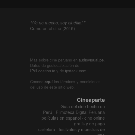
"¡Yo no mecho, soy cinéfilo!."
Como en el cine (2015)
Más sobre cine peruano en
audiovisual.pe
.
Datos de geolocalización de
IP2Location.io
y de
ipstack.com
Conoce
aquí
los términos y condiciones
del uso de este sitio web.
Cineaparte
Guía del cine hecho en
Perú · Filmoteca Digital Peruana
películas en español · cine online
gratis y de pago
cartelera · festivales y muestras de