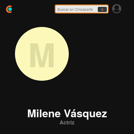
Ir
M
Milene Vásquez
Actriz