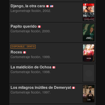
Django, la otra cara
Largometraje ficción, 2002.
Papito querido
Cortometraje ficción, 2000.
PAPITO
QUERIDO
DISPONIBLE · GRATIS
Roces
Cortometraje ficción, 1999.
ROCES
La maldición de Ochoa
Cortometraje ficción, 1998.
Los milagros inútiles de Demeryat
Cortometraje ficción, 1997.
LOS
MILAGROS