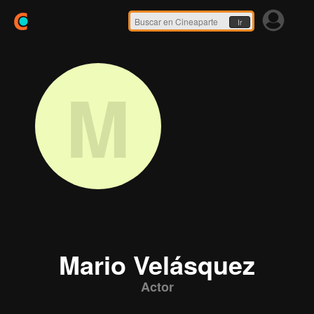
Ir
M
Mario Velásquez
Actor