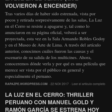
VOLVIERON A ENCENDER)
Tras varios días de haber sido estrenada, vista por
pocos y retirada sorpresivamente de las salas, La Luz
en el Cerro se resiste a apagarse y, tal como lo
anunciaron en su página oficial, volverá a ser
proyectada, esta vez en la Sala Armando Robles Godoy
y en el Museo de Arte de Lima. A través del artículo
anterior, conocimos cuáles fueron las causas y el
escenario de su salida de los multicines. Ahora,
conoceremos dónde verla y por qué es una película que
merece ser vista por el público en general y
especialmente el peruano.
RAPAZPE.WORDPRESS.COM
· 22 NOV 2017 ·
Leer el artículo completo
LA LUZ EN EL CERRO: THRILLER
PERUANO CON MANUEL GOLD Y
RAMÓN GARCÍA SE ESTRENA HOY