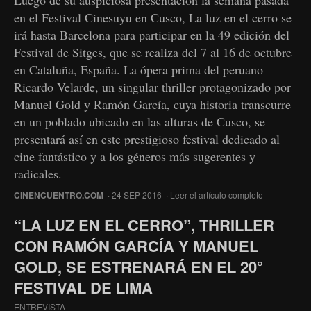
en el Festival Cinesuyu en Cusco, La luz en el cerro se
irá hasta Barcelona para participar en la 49 edición del
Festival de Sitges, que se realiza del 7 al 16 de octubre
en Cataluña, España. La ópera prima del peruano
Ricardo Velarde, un singular thriller protagonizado por
Manuel Gold y Ramón García, cuya historia transcurre
en un poblado ubicado en las alturas de Cusco, se
presentará así en este prestigioso festival dedicado al
cine fantástico y a los géneros más sugerentes y
radicales.
CINENCUENTRO.COM
· 24 SEP 2016 ·
Leer el artículo completo
“LA LUZ EN EL CERRO”, THRILLER
CON RAMÓN GARCÍA Y MANUEL
GOLD, SE ESTRENARÁ EN EL 20°
FESTIVAL DE LIMA
ENTREVISTA