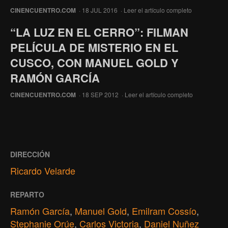
CINENCUENTRO.COM
· 18 JUL 2016 ·
Leer el artículo completo
“LA LUZ EN EL CERRO”: FILMAN
PELÍCULA DE MISTERIO EN EL
CUSCO, CON MANUEL GOLD Y
RAMÓN GARCÍA
CINENCUENTRO.COM
· 18 SEP 2012 ·
Leer el artículo completo
DIRECCIÓN
Ricardo Velarde
REPARTO
Ramón García
,
Manuel Gold
,
Emilram Cossío
,
Stephanie Orúe
,
Carlos Victoria
,
Daniel Nuñez