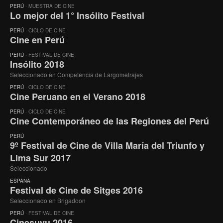
PERÚ
· MUESTRA DE CINE
Lo mejor del 1° Insólito Festival
PERÚ
· CICLO DE CINE
Cine en Perú
PERÚ
· FESTIVAL DE CINE
Insólito 2018
Seleccionado en Competencia de Largometrajes
PERÚ
· CICLO DE CINE
Cine Peruano en el Verano 2018
PERÚ
· CICLO DE CINE
Cine Contemporáneo de las Regiones del Perú
PERÚ
9º Festival de Cine de Villa María del Triunfo y
Lima Sur 2017
Seleccionado
ESPAÑA
Festival de Cine de Sitges 2016
Seleccionado en Brigadoon
PERÚ
· FESTIVAL DE CINE
Cinesuyu 2016