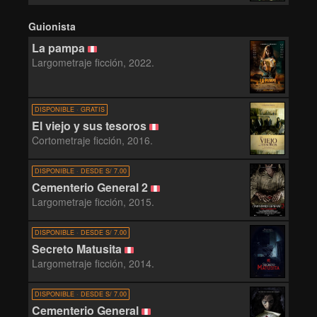
Guionista
La pampa
Largometraje ficción, 2022.
DISPONIBLE · GRATIS
El viejo y sus tesoros
Cortometraje ficción, 2016.
DISPONIBLE · DESDE S/ 7.00
Cementerio General 2
Largometraje ficción, 2015.
DISPONIBLE · DESDE S/ 7.00
Secreto Matusita
Largometraje ficción, 2014.
DISPONIBLE · DESDE S/ 7.00
Cementerio General