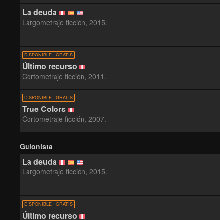
La deuda
Largometraje ficción, 2015.
DISPONIBLE · GRATIS
Último recurso
Cortometraje ficción, 2011.
DISPONIBLE · GRATIS
True Colors
Cortometraje ficción, 2007.
Guionista
La deuda
Largometraje ficción, 2015.
DISPONIBLE · GRATIS
Último recurso