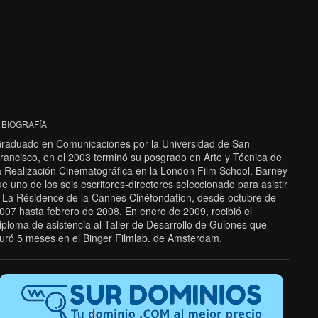
BIOGRAFÍA
raduado en Comunicaciones por la Universidad de San
rancisco, en el 2003 terminó su posgrado en Arte y Técnica de
a Realización Cinematográfica en la London Film School. Barney
ue uno de los seis escritores-directores seleccionado para asistir
 La Résidence de la Cannes Cinéfondation, desde octubre de
007 hasta febrero de 2008. En enero de 2009, recibió el
iploma de asistencia al Taller de Desarrollo de Guiones que
uró 5 meses en el Binger Filmlab. de Amsterdam.