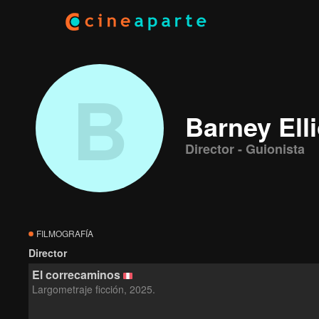
B
Barney Elli
Director - Guionista
FILMOGRAFÍA
Director
El correcaminos
Largometraje ficción, 2025.