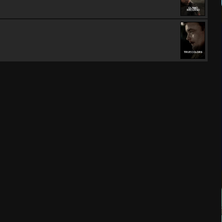
ÚLTIMO
RECURSO
TRUE COLORS