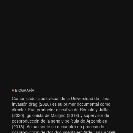
BIOGRAFÍA
Comunicador audiovisual de la Universidad de Lima.
Invasión drag (2020) es su primer documental como
director. Fue productor ejecutivo de Rómulo y Julita
(2020), guionista de Maligno (2016) y supervisor de
posproducción de la serie y película de Aj zombies
(2018). Actualmente se encuentra en proceso de
posproducción de dos documentales: Arde Lima y Salir