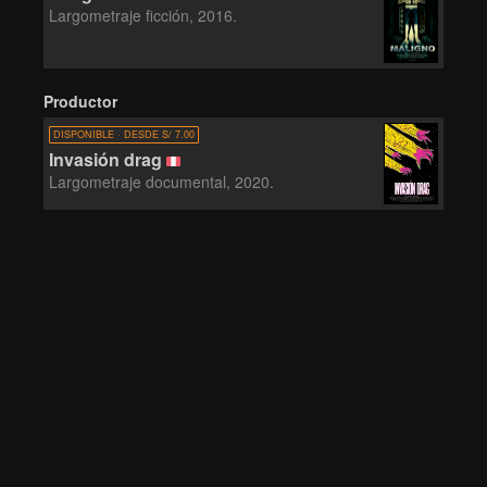
Largometraje ficción, 2016.
Productor
DISPONIBLE · DESDE S/ 7.00
Invasión drag
Largometraje documental, 2020.