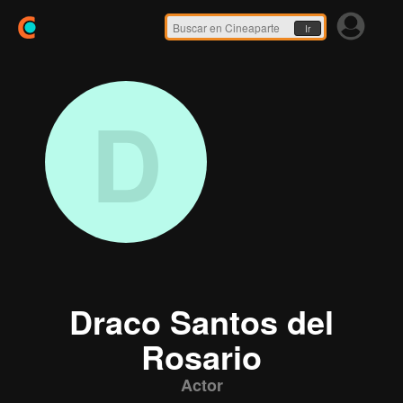
Ir
D
Draco Santos del
Rosario
Actor