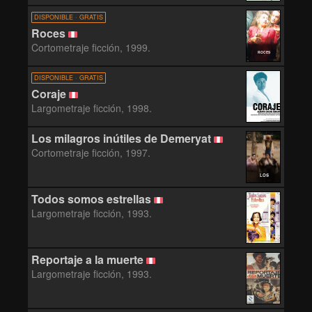
DISPONIBLE · GRATIS
Roces
Cortometraje ficción, 1999.
ROCES
DISPONIBLE · GRATIS
Coraje
Largometraje ficción, 1998.
Los milagros inútiles de Demeryat
Cortometraje ficción, 1997.
LOS
MILAGROS
Todos somos estrellas
INÚTILES DE
Largometraje ficción, 1993.
DEMERYAT
Reportaje a la muerte
Largometraje ficción, 1993.