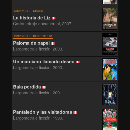
DISPONIBLE · GRATIS
La historia de Liz
Cortometraje documental, 2007.
LA HISTORIA DE
LIZ
DISPONIBLE · DESDE S/ 8.00
Paloma de papel
Largometraje ficción, 2003.
Un marciano llamado deseo
Largometraje ficción, 2003.
Bala perdida
Largometraje ficción, 2001.
Pantaleón y las visitadoras
Largometraje ficción, 1999.