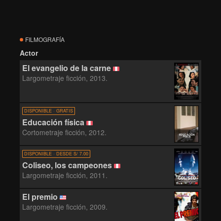
FILMOGRAFÍA
Actor
El evangelio de la carne
Largometraje ficción, 2013.
DISPONIBLE · GRATIS
Educación física
Cortometraje ficción, 2012.
EDUCACIÓN
FÍSICA
DISPONIBLE · DESDE S/ 7.00
Coliseo, los campeones
Largometraje ficción, 2011.
El premio
Largometraje ficción, 2009.