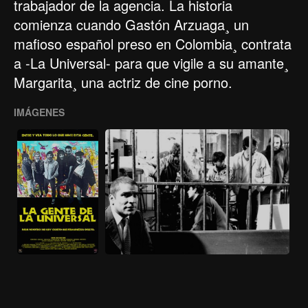
trabajador de la agencia. La historia
comienza cuando Gastón Arzuaga¸ un
mafioso español preso en Colombia¸ contrata
a -La Universal- para que vigile a su amante¸
Margarita¸ una actriz de cine porno.
IMÁGENES