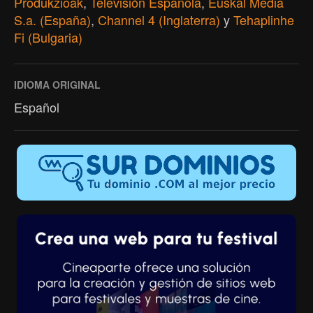
Produkzioak
,
Televisión Española
,
Euskal Media
S.a. (España)
,
Channel 4 (Inglaterra)
y
Tehaplinhe
Fi (Bulgaria)
IDIOMA ORIGINAL
Español