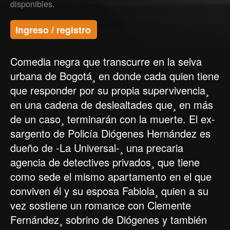
disponibles.
Ingreso / registro
Comedia negra que transcurre en la selva
urbana de Bogotá¸ en donde cada quien tiene
que responder por su propia supervivencia¸
en una cadena de deslealtades que¸ en más
de un caso¸ terminarán con la muerte. El ex-
sargento de Policía Diógenes Hernández es
dueño de -La Universal-¸ una precaria
agencia de detectives privados¸ que tiene
como sede el mismo apartamento en el que
conviven él y su esposa Fabiola¸ quien a su
vez sostiene un romance con Clemente
Fernández¸ sobrino de Diógenes y también