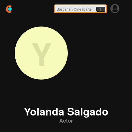
Ir
Y
Yolanda Salgado
Actor