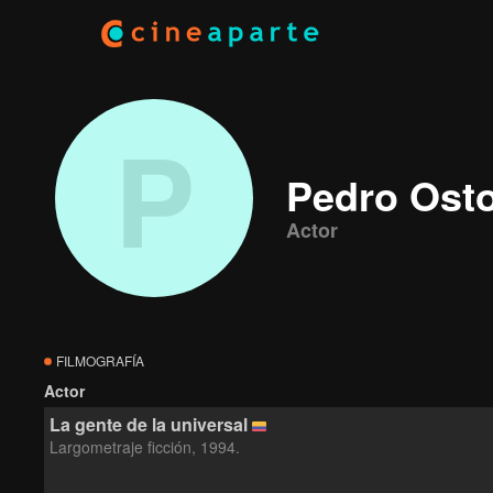
P
Pedro Ost
Actor
FILMOGRAFÍA
Actor
La gente de la universal
Largometraje ficción, 1994.