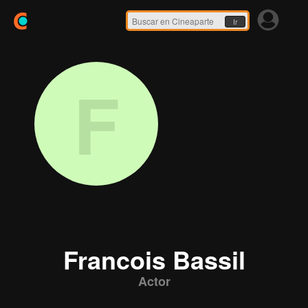
Ir
F
Francois Bassil
Actor