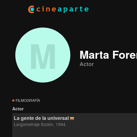
M
Marta Fore
Actor
FILMOGRAFÍA
Actor
La gente de la universal
Largometraje ficción, 1994.