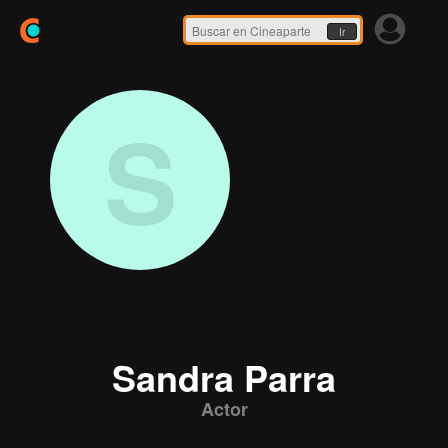
Ir
S
Sandra Parra
Actor