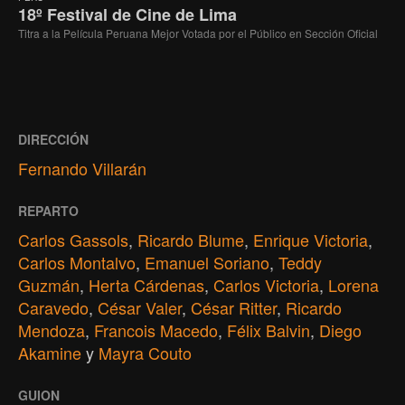
18º Festival de Cine de Lima
Titra a la Película Peruana Mejor Votada por el Público en Sección Oficial
DIRECCIÓN
Fernando Villarán
REPARTO
Carlos Gassols
,
Ricardo Blume
,
Enrique Victoria
,
Carlos Montalvo
,
Emanuel Soriano
,
Teddy
Guzmán
,
Herta Cárdenas
,
Carlos Victoria
,
Lorena
Caravedo
,
César Valer
,
César Ritter
,
Ricardo
Mendoza
,
Francois Macedo
,
Félix Balvin
,
Diego
Akamine
y
Mayra Couto
GUION