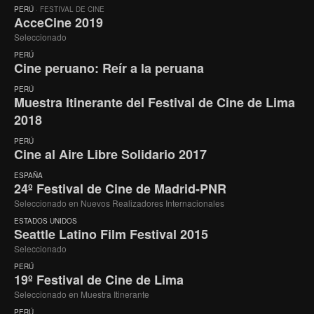
PERÚ
· FESTIVAL DE CINE
AcceCine 2019
Seleccionado
PERÚ
Cine peruano: Reír a la peruana
PERÚ
Muestra Itinerante del Festival de Cine de Lima
2018
PERÚ
Cine al Aire Libre Solidario 2017
ESPAÑA
24º Festival de Cine de Madrid-PNR
Seleccionado en Nuevos Realizadores Internacionales
ESTADOS UNIDOS
Seattle Latino Film Festival 2015
Seleccionado
PERÚ
19º Festival de Cine de Lima
Seleccionado en Muestra Itinerante
PERÚ