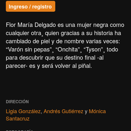
Ingreso / registro
Flor María Delgado es una mujer negra como
cualquier otra¸ quien gracias a su historia ha
cambiado de piel y de nombre varias veces:
“Varón sin pepas”¸ “Onchita”¸ “Tyson”¸ todo
para descubrir que su destino final -al
parecer- es y será volver al piñal.
DIRECCIÓN
Ligia González
,
Andrés Gutiérrez
y
Mónica
Santacruz