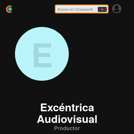
Ir
E
Excéntrica
Audiovisual
Productor