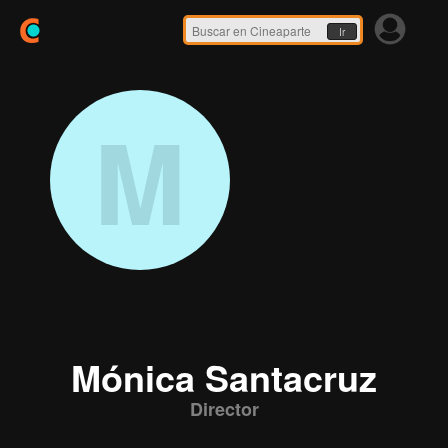
Ir
M
Mónica Santacruz
Director