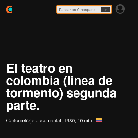
Ir
El teatro en
colombia (linea de
tormento) segunda
parte.
Cortometraje documental,
1980
, 10 min.