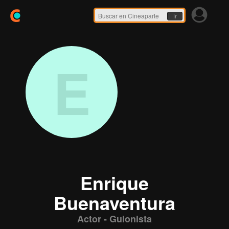
Ir
E
Enrique
Buenaventura
Actor - Guionista