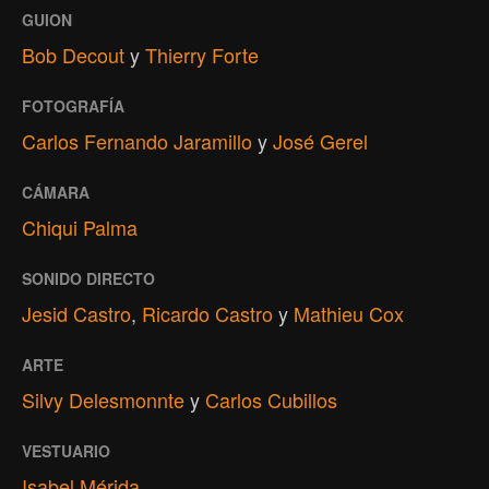
GUION
Bob Decout
y
Thierry Forte
FOTOGRAFÍA
Carlos Fernando Jaramillo
y
José Gerel
CÁMARA
Chiqui Palma
SONIDO DIRECTO
Jesid Castro
,
Ricardo Castro
y
Mathieu Cox
ARTE
Silvy Delesmonnte
y
Carlos Cubillos
VESTUARIO
Isabel Mérida