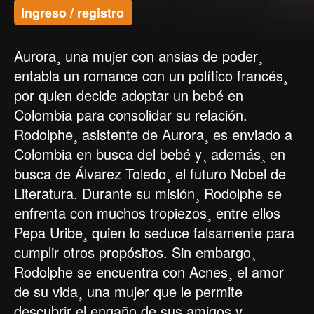
Ingreso / registro
Aurora¸ una mujer con ansias de poder¸
entabla un romance con un político francés¸
por quien decide adoptar un bebé en
Colombia para consolidar su relación.
Rodolphe¸ asistente de Aurora¸ es enviado a
Colombia en busca del bebé y¸ además¸ en
busca de Álvarez Toledo¸ el futuro Nobel de
Literatura. Durante su misión¸ Rodolphe se
enfrenta con muchos tropiezos¸ entre ellos
Pepa Uribe¸ quien lo seduce falsamente para
cumplir otros propósitos. Sin embargo¸
Rodolphe se encuentra con Acnes¸ el amor
de su vida¸ una mujer que le permite
descubrir el engaño de sus amigos y