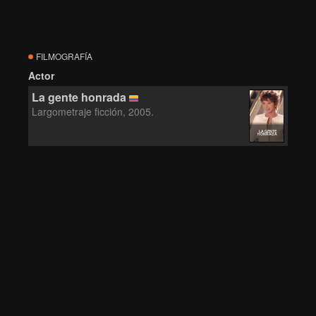
FILMOGRAFÍA
Actor
La gente honrada
Largometraje ficción, 2005.
LA GENTE
HONRADA