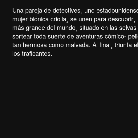
Una pareja de detectives¸ uno estadounidense
mujer biónica criolla¸ se unen para descubrir¸ 
más grande del mundo¸ situado en las selvas
sortear toda suerte de aventuras cómico- peli
tan hermosa como malvada. Al final¸ triunfa e
los traficantes.