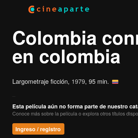
Colombia conn
en colombia
Largometraje ficción,
1979
, 95 min.
Esta película aún no forma parte de nuestro ca
Conoce más sobre la película o explora otros títulos dispo
Ingreso / registro