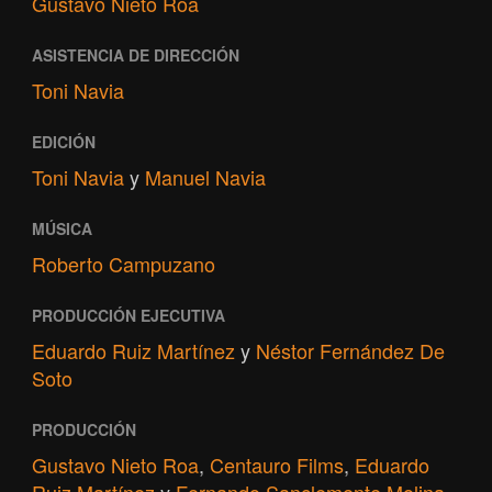
Gustavo Nieto Roa
ASISTENCIA DE DIRECCIÓN
Toni Navia
EDICIÓN
Toni Navia
y
Manuel Navia
MÚSICA
Roberto Campuzano
PRODUCCIÓN EJECUTIVA
Eduardo Ruiz Martínez
y
Néstor Fernández De
Soto
PRODUCCIÓN
Gustavo Nieto Roa
,
Centauro Films
,
Eduardo