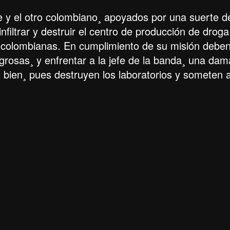
 y el otro colombiano¸ apoyados por una suerte d
infiltrar y destruir el centro de producción de droga
 colombianas. En cumplimiento de su misión debe
grosas¸ y enfrentar a la jefe de la banda¸ una dam
l bien¸ pues destruyen los laboratorios y someten 