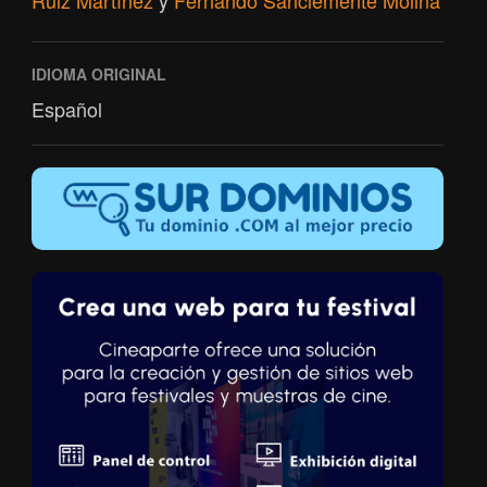
Ruiz Martínez
y
Fernando Sanclemente Molina
IDIOMA ORIGINAL
Español