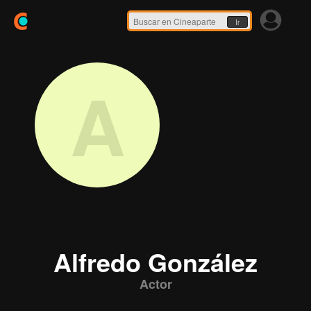
Ir
A
Alfredo González
Actor