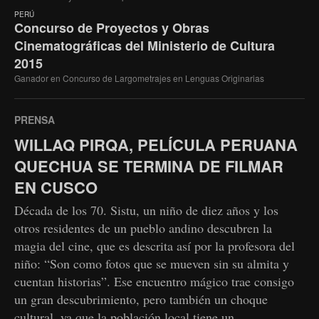
PERÚ
Concurso de Proyectos y Obras
Cinematográficas del Ministerio de Cultura
2015
Ganador en Concurso de Largometrajes en Lenguas Originarias
PRENSA
WILLAQ PIRQA, PELÍCULA PERUANA
QUECHUA SE TERMINA DE FILMAR
EN CUSCO
Década de los 70. Sistu, un niño de diez años y los
otros residentes de un pueblo andino descubren la
magia del cine, que es descrita así por la profesora del
niño: “Son como fotos que se mueven sin su almita y
cuentan historias”. Ese encuentro mágico trae consigo
un gran descubrimiento, pero también un choque
cultural, ya que la población local tiene un