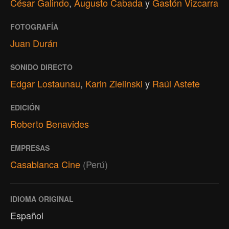
César Galindo
,
Augusto Cabada
y
Gastón Vizcarra
FOTOGRAFÍA
Juan Durán
SONIDO DIRECTO
Edgar Lostaunau
,
Karin Zielinski
y
Raúl Astete
EDICIÓN
Roberto Benavides
EMPRESAS
Casablanca Cine
(Perú)
IDIOMA ORIGINAL
Español