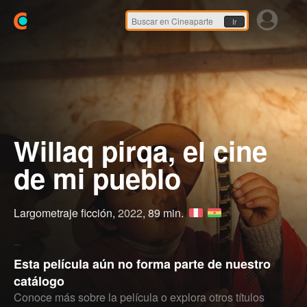
Ir
Willaq pirqa, el cine
de mi pueblo
Largometraje ficción,
2022
, 89 min.
Esta película aún no forma parte de nuestro
catálogo
Conoce más sobre la película o explora otros títulos