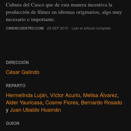
Cultura del Cusco que de esta manera incentiva la
producción de filmes en idiomas originarios, algo muy
necesario e importante.
CINENCUENTRO.COM
· 29 SEP 2015 ·
Leer el artículo completo
DIRECCIÓN
César Galindo
REPARTO
Hermelinda Luján
,
Víctor Acurio
,
Melisa Álvarez
,
Alder Yauricasa
,
Cosme Flores
,
Bernardo Rosado
y
Juan Ubaldo Huamán
GUION