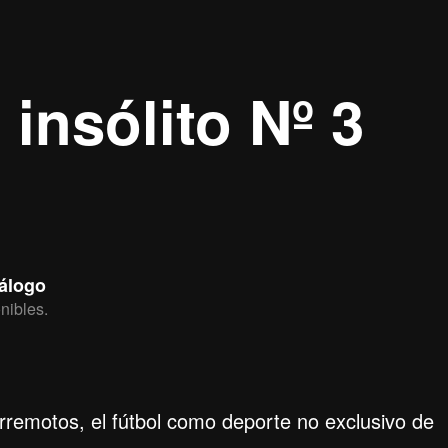
 insólito Nº 3
tálogo
nibles.
erremotos, el fútbol como deporte no exclusivo de