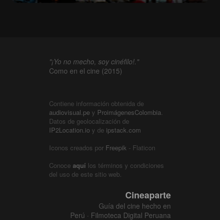
"¡Yo no mecho, soy cinéfilo!."
Como en el cine (2015)
Contiene información obtenida de
audiovisual.pe
y
ProimágenesColombia
.
Datos de geolocalización de
IP2Location.io
y de
ipstack.com
Iconos creados por
Freepik
- Flaticon
Conoce
aquí
los términos y condiciones
del uso de este sitio web.
Cineaparte
Guía del cine hecho en
Perú · Filmoteca Digital Peruana