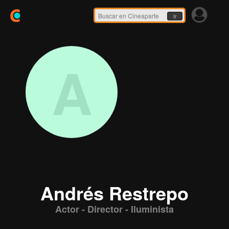
Ir
A
Andrés Restrepo
Actor - Director - Iluminista