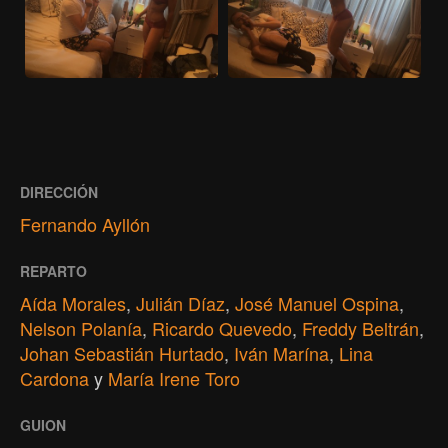
DIRECCIÓN
Fernando Ayllón
REPARTO
Aída Morales
,
Julián Díaz
,
José Manuel Ospina
,
Nelson Polanía
,
Ricardo Quevedo
,
Freddy Beltrán
,
Johan Sebastián Hurtado
,
Iván Marína
,
Lina
Cardona
y
María Irene Toro
GUION