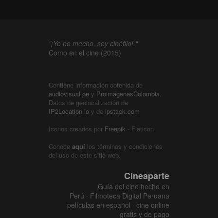
"¡Yo no mecho, soy cinéfilo!."
Como en el cine (2015)
Contiene información obtenida de
audiovisual.pe
y
ProimágenesColombia
.
Datos de geolocalización de
IP2Location.io
y de
ipstack.com
Iconos creados por
Freepik
- Flaticon
Conoce
aquí
los términos y condiciones
del uso de este sitio web.
Cineaparte
Guía del cine hecho en
Perú · Filmoteca Digital Peruana
películas en español · cine online
gratis y de pago