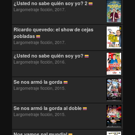
¿Usted no sabe quién soy yo? 2
Largometraje ficción, 2017.
Ricardo quevedo: el show de cejas
pobladas
Largometraje ficción, 2017.
¿Usted no sabe quién soy yo?
Largometraje ficción, 2016.
Se nos armó la gorda
Largometraje ficción, 2015.
Se nos armó la gorda al doble
Largometraje ficción, 2015.
Nos vamos pal mundial