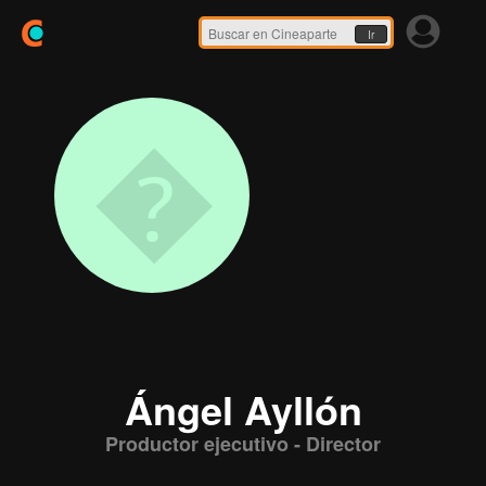
Ir
�
Ángel Ayllón
Productor ejecutivo - Director