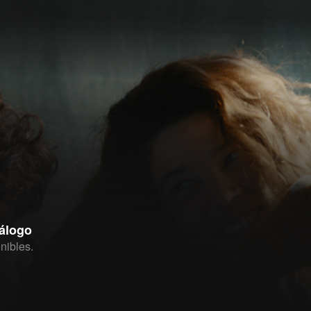
tálogo
nibles.