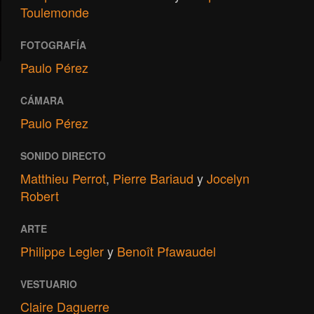
Toulemonde
FOTOGRAFÍA
Paulo Pérez
CÁMARA
Paulo Pérez
SONIDO DIRECTO
Matthieu Perrot
,
Pierre Bariaud
y
Jocelyn
Robert
ARTE
Philippe Legler
y
Benoît Pfawaudel
VESTUARIO
Claire Daguerre