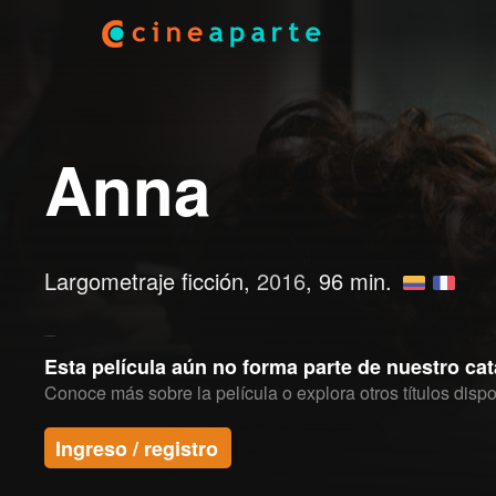
Anna
Largometraje ficción,
2016
, 96 min.
Esta película aún no forma parte de nuestro ca
Conoce más sobre la película o explora otros títulos dispo
Ingreso / registro