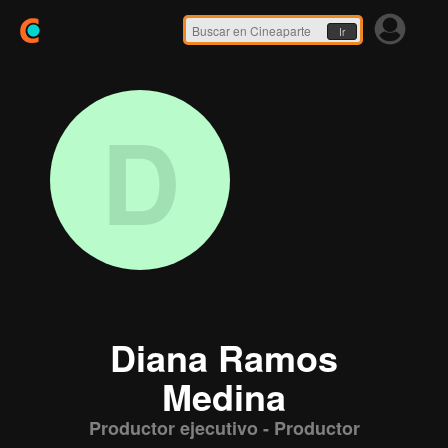
Ir
D
Diana Ramos
Medina
Productor ejecutivo - Productor