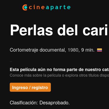
Perlas del car
Cortometraje documental,
1980
, 9 min.
Esta película aún no forma parte de nuestro ca
Conoce más sobre la película o explora otros títulos dispo
Ingreso / registro
Clasificación: Desaprobado.