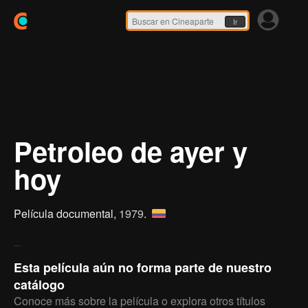
Ir
Petroleo de ayer y
hoy
Película documental,
1979
.
Esta película aún no forma parte de nuestro
catálogo
Conoce más sobre la película o explora otros títulos