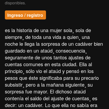
disponibles.
Ingreso / registro
es la historia de una mujer sola¸ sola de
siempre¸ de toda una vida a quien¸ una
noche le llega la sorpresa de un cadáver bien
guardado en un ataúd¸ consecuencia¸
seguramente de unos tantos ajustes de
cuentas comunes en esta ciudad. Ella al
principio¸ sólo vio el ataúd y pensó en los
pesos que éste significaba para su precario
subsistir¸ pero a la mañana siguiente¸ su
sorpresa fue mayor. El dichoso ataúd
contenía el saldo del ajuste de cuentas¸ es
decir: un cadáver. Lo que ella no sabía era