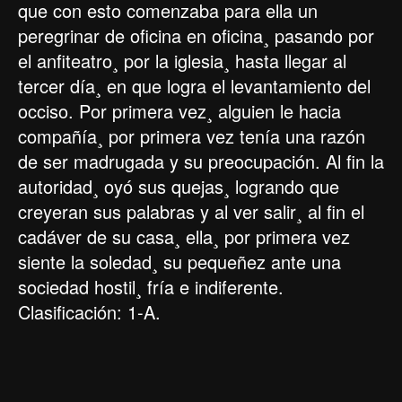
que con esto comenzaba para ella un
peregrinar de oficina en oficina¸ pasando por
el anfiteatro¸ por la iglesia¸ hasta llegar al
tercer día¸ en que logra el levantamiento del
occiso. Por primera vez¸ alguien le hacia
compañía¸ por primera vez tenía una razón
de ser madrugada y su preocupación. Al fin la
autoridad¸ oyó sus quejas¸ logrando que
creyeran sus palabras y al ver salir¸ al fin el
cadáver de su casa¸ ella¸ por primera vez
siente la soledad¸ su pequeñez ante una
sociedad hostil¸ fría e indiferente.
Clasificación: 1-A.