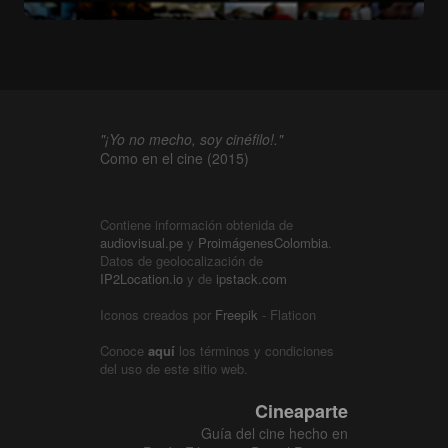
"¡Yo no mecho, soy cinéfilo!."
Como en el cine (2015)
Contiene información obtenida de
audiovisual.pe
y
ProimágenesColombia
.
Datos de geolocalización de
IP2Location.io
y de
ipstack.com
Iconos creados por
Freepik
- Flaticon
Conoce
aquí
los términos y condiciones
del uso de este sitio web.
Cineaparte
Guía del cine hecho en