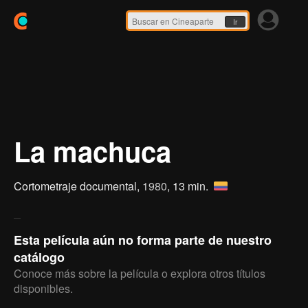
Ir
La machuca
Cortometraje documental,
1980
, 13 min.
Esta película aún no forma parte de nuestro
catálogo
Conoce más sobre la película o explora otros títulos
disponibles.