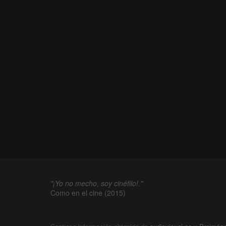
"¡Yo no mecho, soy cinéfilo!."
Como en el cine (2015)