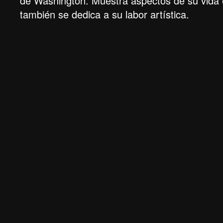
de Washington. Muestra aspectos de su vida 
también se dedica a su labor artística.