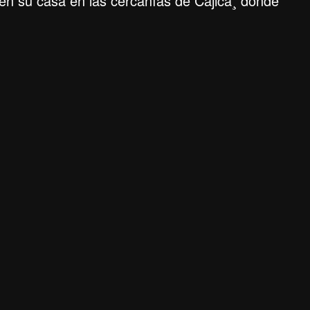
en su casa en las cercanías de Cajicá¸ donde