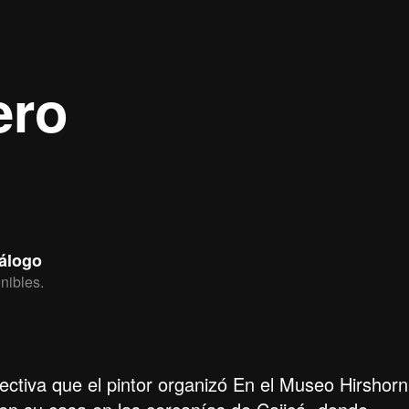
ero
tálogo
nibles.
ectiva que el pintor organizó En el Museo Hirshorn