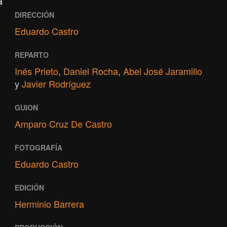
a
DIRECCIÓN
z
Eduardo Castro
REPARTO
Inés Prieto
,
Daniel Rocha
,
Abel José Jaramillo
y
Javier Rodríguez
GUION
Amparo Cruz De Castro
FOTOGRAFÍA
Eduardo Castro
EDICIÓN
Herminio Barrera