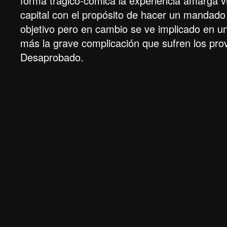
forma trágico-cómica la experiencia amarga vi
capital con el propósito de hacer un mandado y
objetivo pero en cambio se ve implicado en u
más la grave complicación que sufren los prov
Desaprobado.