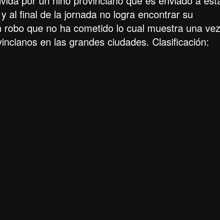
vida por un niño provinciano que es enviado a est
 al final de la jornada no logra encontrar su
n robo que no ha cometido lo cual muestra una ve
incianos en las grandes ciudades. Clasificación: