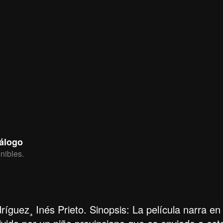
tálogo
nibles.
íguez¸ Inés Prieto. Sinopsis: La película narra en