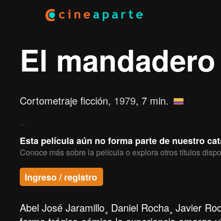
El mandadero
Cortometraje ficción,
1979
, 7 min.
Esta película aún no forma parte de nuestro ca
Conoce más sobre la película o explora otros títulos dispo
Ingreso / registro
Abel José Jaramillo¸ Daniel Rocha¸ Javier Rodr