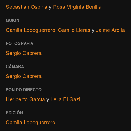
Sebastián Ospina
y
Rosa Virginia Bonilla
GUION
Camila Loboguerrero
,
Camilo Lleras
y
Jaime Ardila
FOTOGRAFÍA
Sergio Cabrera
CÁMARA
Sergio Cabrera
SONIDO DIRECTO
Heriberto García
y
Leila El Gazi
EDICIÓN
Camila Loboguerrero