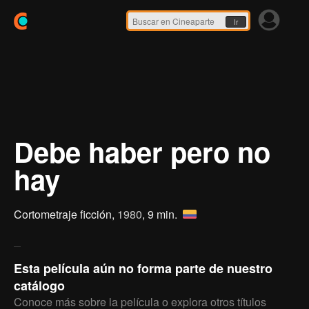
Ir
Debe haber pero no
hay
Cortometraje ficción,
1980
, 9 min.
Esta película aún no forma parte de nuestro
catálogo
Conoce más sobre la película o explora otros títulos