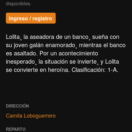
disponibles.
Ingreso / registro
Lolita¸ la aseadora de un banco¸ sueña con
su joven galán enamorado¸ mientras el banco
es asaltado. Por un acontecimiento
inesperado¸ la situación se invierte¸ y Lolita
se convierte en heroína. Clasificación: 1-A.
DIRECCIÓN
Camila Loboguerrero
REPARTO