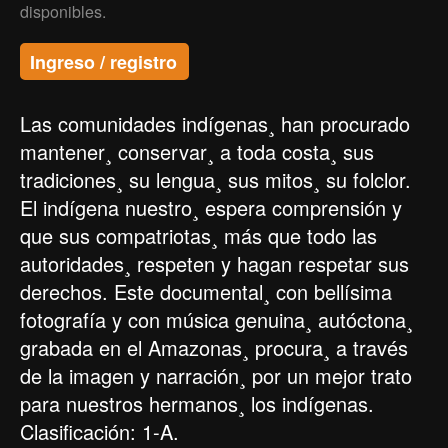
disponibles.
Ingreso / registro
Las comunidades indígenas¸ han procurado
mantener¸ conservar¸ a toda costa¸ sus
tradiciones¸ su lengua¸ sus mitos¸ su folclor.
El indígena nuestro¸ espera comprensión y
que sus compatriotas¸ más que todo las
autoridades¸ respeten y hagan respetar sus
derechos. Este documental¸ con bellísima
fotografía y con música genuina¸ autóctona¸
grabada en el Amazonas¸ procura¸ a través
de la imagen y narración¸ por un mejor trato
para nuestros hermanos¸ los indígenas.
Clasificación: 1-A.