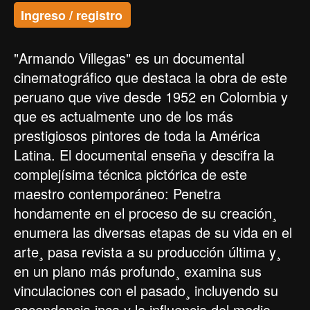
Ingreso / registro
"Armando Villegas" es un documental
cinematográfico que destaca la obra de este
peruano que vive desde 1952 en Colombia y
que es actualmente uno de los más
prestigiosos pintores de toda la América
Latina. El documental enseña y descifra la
complejísima técnica pictórica de este
maestro contemporáneo: Penetra
hondamente en el proceso de su creación¸
enumera las diversas etapas de su vida en el
arte¸ pasa revista a su producción última y¸
en un plano más profundo¸ examina sus
vinculaciones con el pasado¸ incluyendo su
ascendencia inca y la influencia del medio