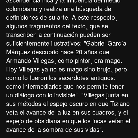
colombiano y realiza una búsqueda de
definiciones de su arte. A este respecto¸
algunos fragmentos del texto¸ que se
transcriben a continuación pueden ser
suficientemente ilustrativos: "Gabriel García
Márquez descubrió hace 20 años que
Armando Villegas¸ como pintor¸ era mago.
Hoy Villegas ya no es mago sino brujo¸ pero
como lo fueron los sacerdotes antiguos:
como intermediarios que nos permite tener
un diálogo con lo invisible". "Villegas junta en
sus métodos el espejo oscuro en que Tiziano
veía el avance de la luz en sus cuadros¸ y el
espejo de obsidiana en que los incas veían el
avance de la sombra de sus vidas".