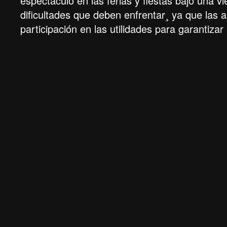
espectáculo en las ferias y fiestas bajo una vi
dificultades que deben enfrentar¸ ya que las au
participación en las utilidades para garantiza