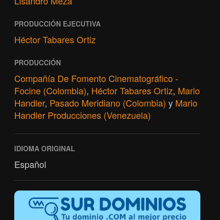
Lisandro Meza
PRODUCCIÓN EJECUTIVA
Héctor Tabares Ortiz
PRODUCCIÓN
Compañía De Fomento Cinematográfico -
Focine (Colombia)
,
Héctor Tabares Ortiz
,
Mario
Handler
,
Pasado Meridiano (Colombia)
y
Mario
Handler Producciones (Venezuela)
IDIOMA ORIGINAL
Español