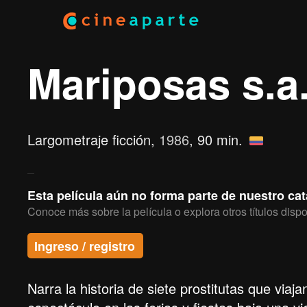
Mariposas s.a
Largometraje ficción,
1986
, 90 min.
Esta película aún no forma parte de nuestro ca
Conoce más sobre la película o explora otros títulos dispo
Ingreso / registro
Narra la historia de siete prostitutas que vi