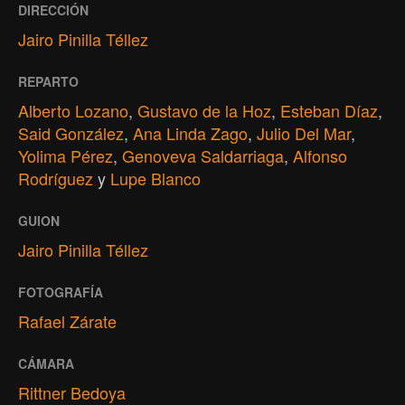
DIRECCIÓN
Jairo Pinilla Téllez
REPARTO
Alberto Lozano
,
Gustavo de la Hoz
,
Esteban Díaz
,
Said González
,
Ana Linda Zago
,
Julio Del Mar
,
Yolima Pérez
,
Genoveva Saldarriaga
,
Alfonso
Rodríguez
y
Lupe Blanco
GUION
Jairo Pinilla Téllez
FOTOGRAFÍA
Rafael Zárate
CÁMARA
Rittner Bedoya