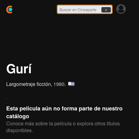
Ir
Gurí
Largometraje ficción,
1980
.
Esta película aún no forma parte de nuestro
catálogo
Conoce más sobre la película o explora otros títulos
disponibles.