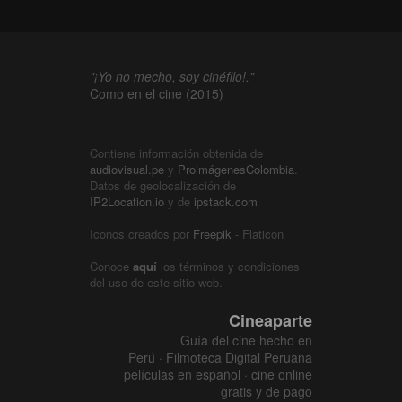
"¡Yo no mecho, soy cinéfilo!."
Como en el cine (2015)
Contiene información obtenida de
audiovisual.pe
y
ProimágenesColombia
.
Datos de geolocalización de
IP2Location.io
y de
ipstack.com
Iconos creados por
Freepik
- Flaticon
Conoce
aquí
los términos y condiciones
del uso de este sitio web.
Cineaparte
Guía del cine hecho en
Perú · Filmoteca Digital Peruana
películas en español · cine online
gratis y de pago