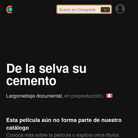
Ir
De la selva su
cemento
Largometraje documental,
en preproducción
.
Esta película aún no forma parte de nuestro
catálogo
Conoce más sobre la película o explora otros títulos