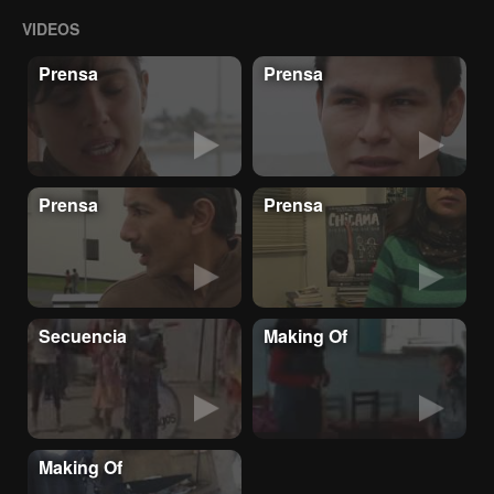
VIDEOS
Prensa
Prensa
Prensa
Prensa
Secuencia
Making Of
Making Of