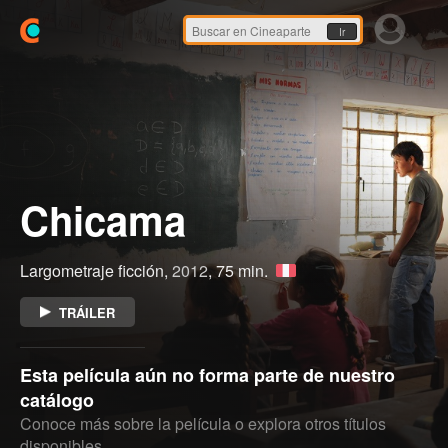
Ir
Chicama
Largometraje ficción,
2012
, 75 min.
TRÁILER
Esta película aún no forma parte de nuestro
catálogo
Conoce más sobre la película o explora otros títulos
disponibles.