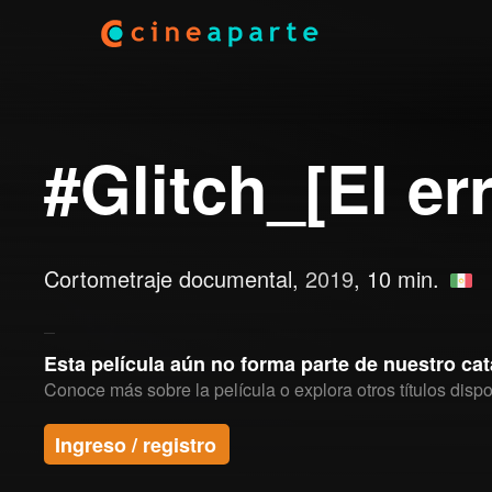
#Glitch_[El er
Cortometraje documental,
2019
, 10 min.
Esta película aún no forma parte de nuestro ca
Conoce más sobre la película o explora otros títulos dispo
Ingreso / registro