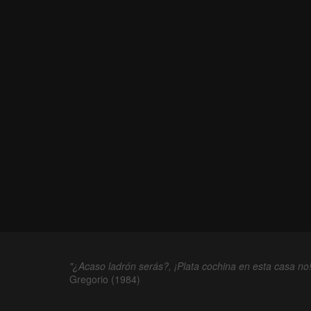
"¿Acaso ladrón serás?, ¡Plata cochina en esta casa no!
Gregorio (1984)