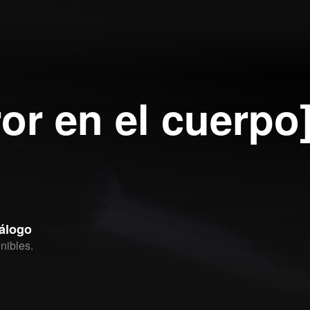
ror en el cuerpo
tálogo
nibles.