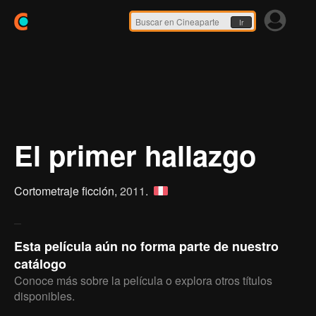
Ir
El primer hallazgo
Cortometraje ficción,
2011
.
Esta película aún no forma parte de nuestro
catálogo
Conoce más sobre la película o explora otros títulos
disponibles.