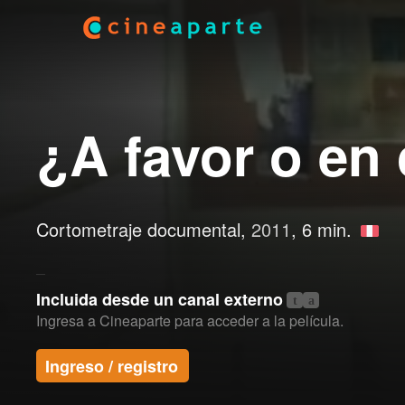
¿A favor o en
Cortometraje documental,
2011
, 6 min.
Incluida desde un canal externo
t
a
Ingresa a Cineaparte para acceder a la película.
Ingreso / registro