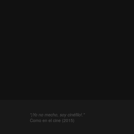
"¡Yo no mecho, soy cinéfilo!."
Como en el cine (2015)